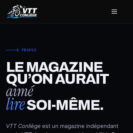
Aller
au
contenu
À PROPOS
LE MAGAZINE
QU’ON AURAIT
aimé
lire
SOI-MÊME.
VTT Conliège
est un magazine indépendant